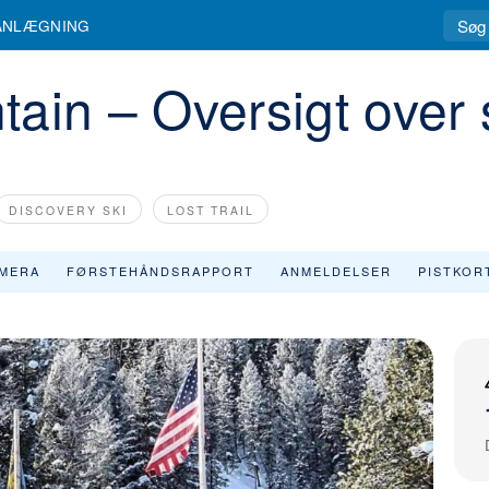
ANLÆGNING
ain – Oversigt over 
DISCOVERY SKI
LOST TRAIL
MERA
FØRSTEHÅNDSRAPPORT
ANMELDELSER
PISTKOR