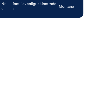
Nr.
familievenligt skiområde
Montana
2
i