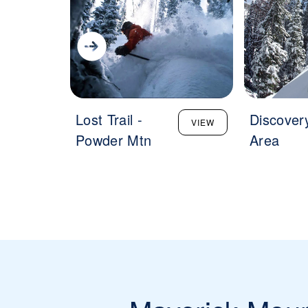
Lost Trail -
Discover
VIEW
Powder Mtn
Area