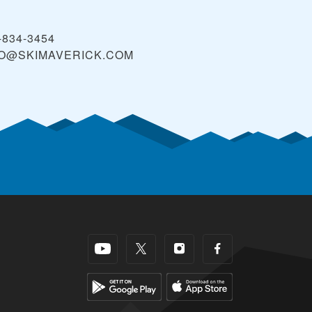
-834-3454
FO@SKIMAVERICK.COM