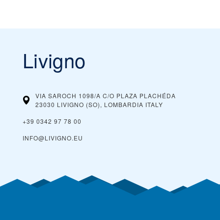
Livigno
VIA SAROCH 1098/A C/O PLAZA PLACHÉDA
23030 LIVIGNO (SO), LOMBARDIA
ITALY
+39 0342 97 78 00
INFO@LIVIGNO.EU