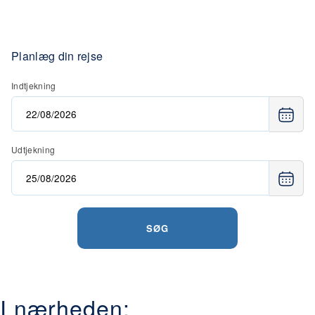
Planlæg din rejse
Indtjekning
Udtjekning
SØG
I nærheden: