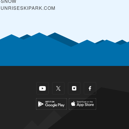
5-SNOW
UNRISESKIPARK.COM