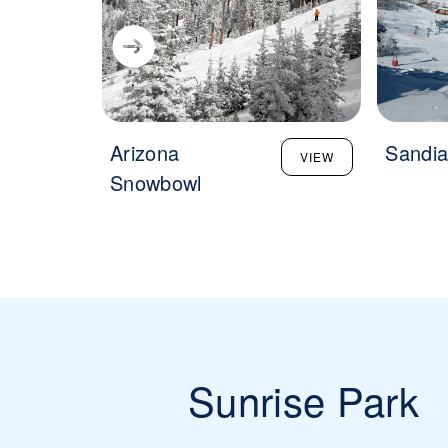
Arizona
Sandia
VIEW
Snowbowl
Sunrise Park