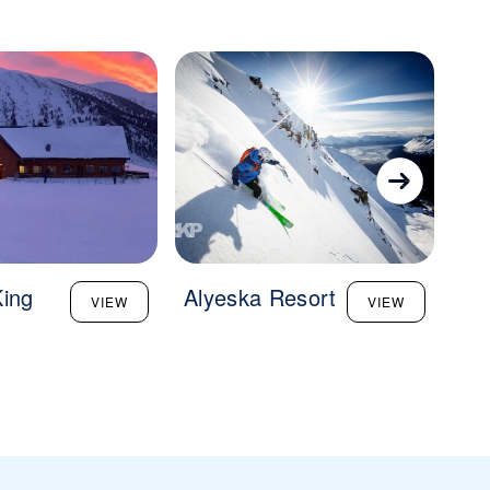
ing
Alyeska Resort
Hil
VIEW
VIEW