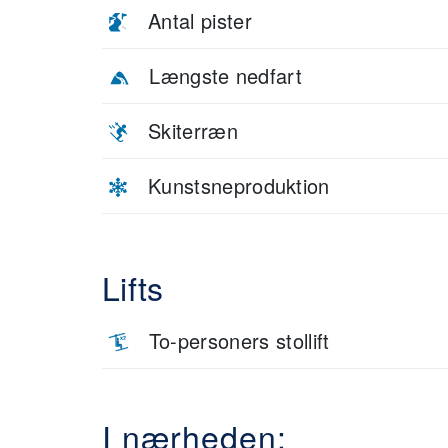
Antal pister
Længste nedfart
Skiterræn
Kunstsneproduktion
Lifts
To-personers stollift
I nærheden: