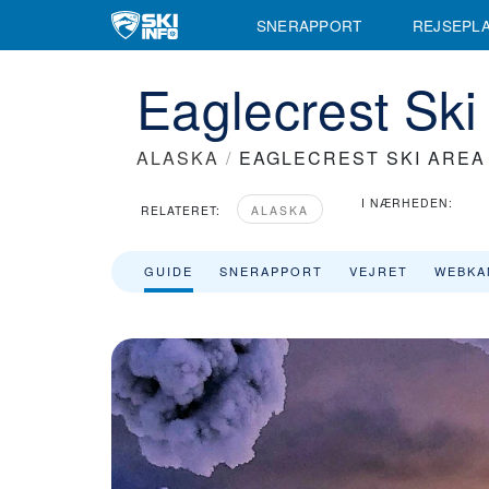
SNERAPPORT
REJSEPL
Eaglecrest Ski
ALASKA
/
EAGLECREST SKI AREA
I NÆRHEDEN:
RELATERET:
ALASKA
GUIDE
SNERAPPORT
VEJRET
WEBKA