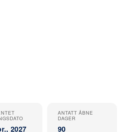
ENTET
ANTATT ÅBNE
NGSDATO
DAGER
r., 2027
90