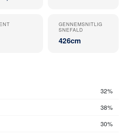
ENT
GENNEMSNITLIG
SNEFALD
426cm
32%
38%
30%