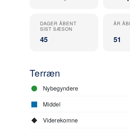
DAGER ÅBENT
ÅR ÅB
SIST SÆSON
45
51
Terræn
Nybegyndere
Middel
Viderekomne