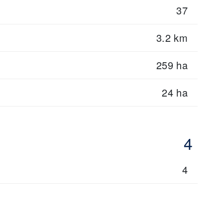
37
3.2 km
259 ha
24 ha
4
4