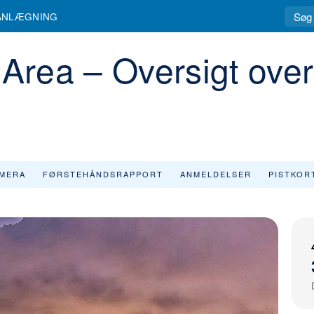
ANLÆGNING
 Area – Oversigt over
MERA
FØRSTEHÅNDSRAPPORT
ANMELDELSER
PISTKOR