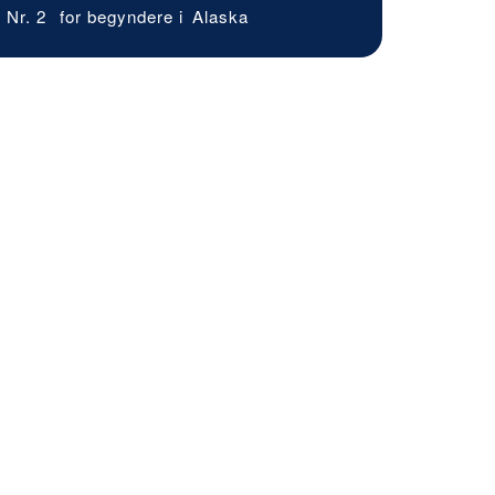
Nr. 2
for begyndere i
Alaska
verbow
Juneau
Hotel