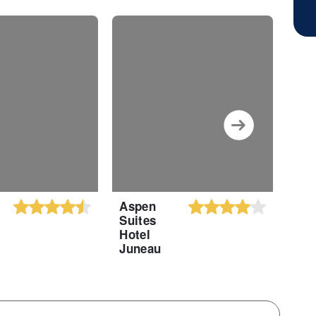
Aspen
Sil
Suites
Inn
Hotel
Juneau