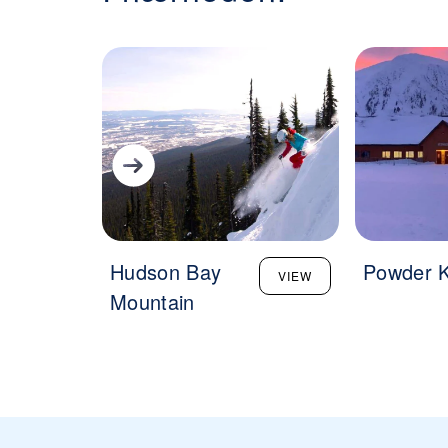
Hudson Bay
Powder K
VIEW
Mountain