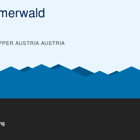
hmerwald
UPPER AUSTRIA
AUSTRIA
ng