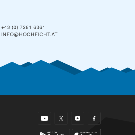
+43 (0) 7281 6361
INFO@HOCHFICHT.AT