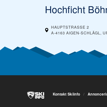
Hochficht Bö
HAUPTSTRASSE 2
A-4163 AIGEN-SCHLÄGL, 
Kontakt Skiinfo
/
Annonceri