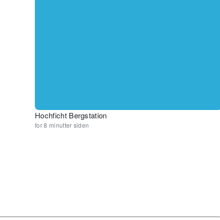
Hochficht Bergstation
for 8 minutter siden