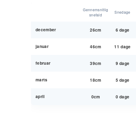
Gennemsnitlig
Snedage
snefald
december
26cm
6 dage
januar
46cm
11 dage
februar
39cm
9 dage
marts
18cm
5 dage
april
0cm
0 dage