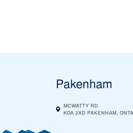
Pakenham
MCWATTY RD
KOA 2XD PAKENHAM, ONT