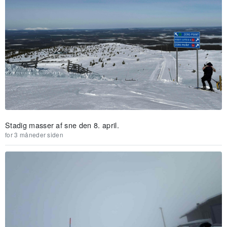
Stadig masser af sne den 8. april.
for 3 måneder siden