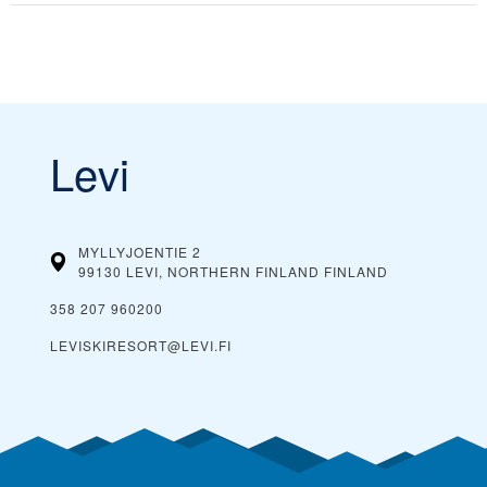
Levi
MYLLYJOENTIE 2
99130 LEVI, NORTHERN FINLAND
FINLAND
358 207 960200
LEVISKIRESORT@LEVI.FI