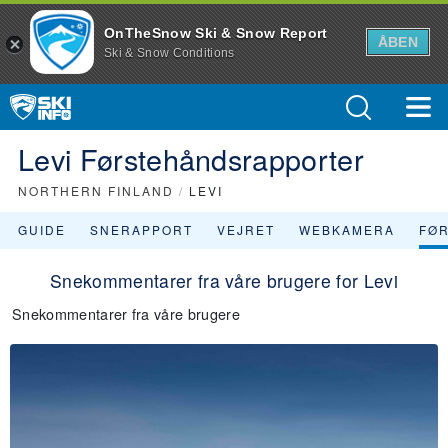
OnTheSnow Ski & Snow Report
ÅBEN
Ski & Snow Conditions
Levi Førstehåndsrapporter
NORTHERN FINLAND
/
LEVI
GUIDE
SNERAPPORT
VEJRET
WEBKAMERA
FØ
Snekommentarer fra våre brugere for Levi
Snekommentarer fra våre brugere