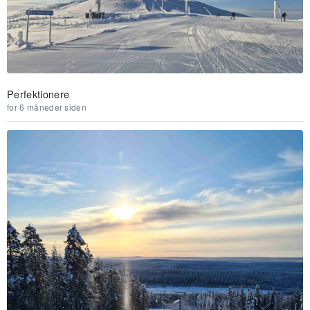
Perfektionere
for 6 måneder siden