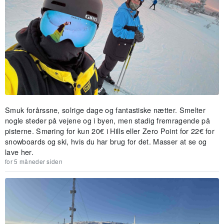
Smuk forårssne, solrige dage og fantastiske nætter. Smelter
nogle steder på vejene og i byen, men stadig fremragende på
pisterne. Smøring for kun 20€ i Hills eller Zero Point for 22€ for
snowboards og ski, hvis du har brug for det. Masser at se og
lave her.
for 5 måneder siden