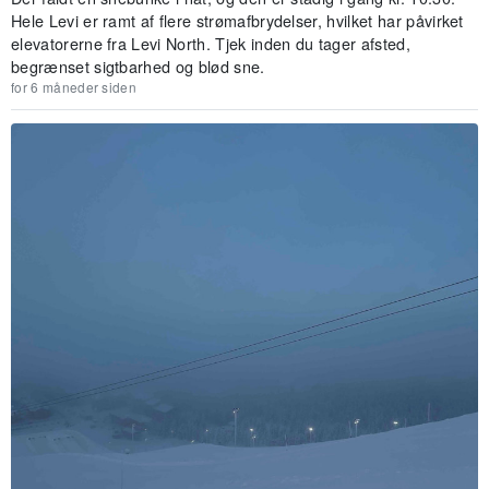
Hele Levi er ramt af flere strømafbrydelser, hvilket har påvirket
elevatorerne fra Levi North. Tjek inden du tager afsted,
begrænset sigtbarhed og blød sne.
for 6 måneder siden