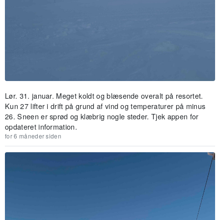
Lør. 31. januar. Meget koldt og blæsende overalt på resortet.
Kun 27 lifter i drift på grund af vind og temperaturer på minus
26. Sneen er sprød og klæbrig nogle steder. Tjek appen for
opdateret information.
for 6 måneder siden