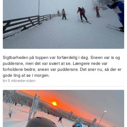
Sigtbarheden på toppen var forfærdelig i dag. Sneen var is og
puddersne, men det var svært at se. Længere nede var
forholdene bedre, sneen var puddersne. Det sner nu, så der er
gode ting at se i morgen.
for 5 måneder siden