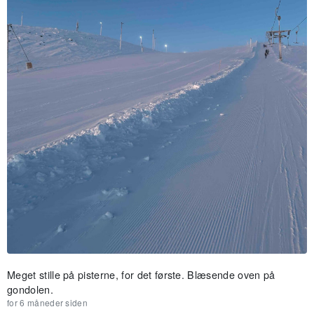
Meget stille på pisterne, for det første. Blæsende oven på
gondolen.
for 6 måneder siden