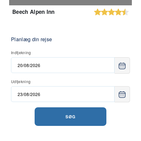
Beech Alpen Inn
Planlæg din rejse
Indtjekning
Udtjekning
SØG