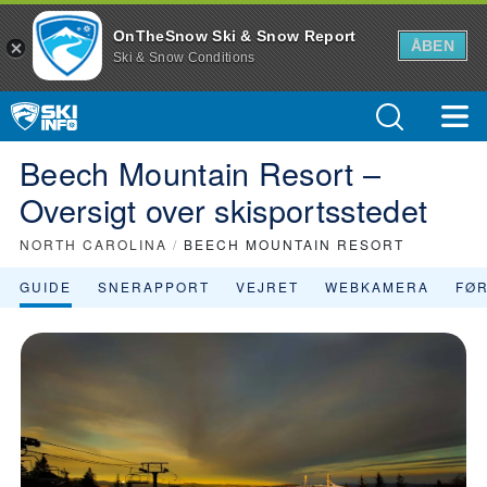
OnTheSnow Ski & Snow Report
ÅBEN
Ski & Snow Conditions
Beech Mountain Resort –
Oversigt over skisportsstedet
NORTH CAROLINA
/
BEECH MOUNTAIN RESORT
GUIDE
SNERAPPORT
VEJRET
WEBKAMERA
FØ