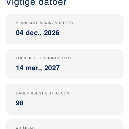
Vigtige datoer
PLANLAGTE ÅBNINGSDATOER
04 dec., 2026
FORVENTET LUKNINGSDATO
14 mar., 2027
DAGER ÅBENT SIST SÆSON
98
ÅR ÅBENT