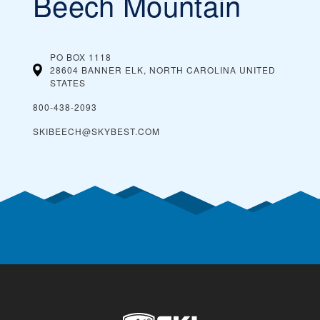
Beech Mountain
PO BOX 1118
28604 BANNER ELK, NORTH CAROLINA
UNITED
STATES
800-438-2093
SKIBEECH@SKYBEST.COM