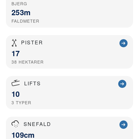
BJERG
253m
FALDMETER
PISTER
17
38
HEKTARER
LIFTS
10
3
TYPER
SNEFALD
109cm