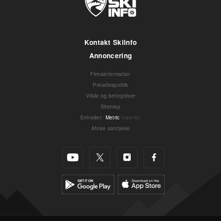
Kontakt Skiinfo
Annoncering
Firmainformation
Privatlivspolitik
Vilkår og betingelser
Sitemap
Enheder
:
Metric
Imperial
Afvise samtykke