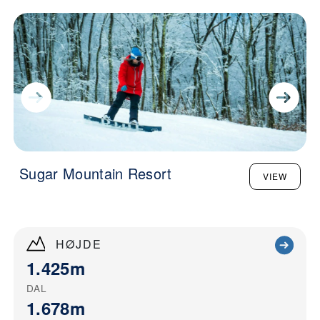
Sugar Mountain Resort
VIEW
HØJDE
1.425m
DAL
1.678m