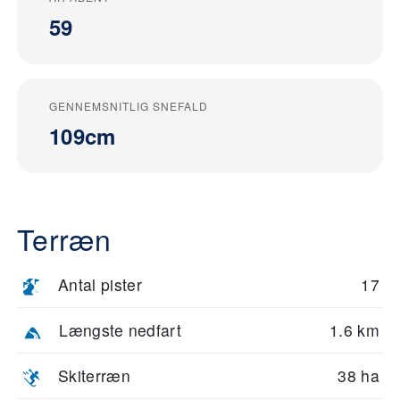
59
GENNEMSNITLIG SNEFALD
109cm
Terræn
Antal pister
17
Længste nedfart
1.6 km
Skiterræn
38 ha