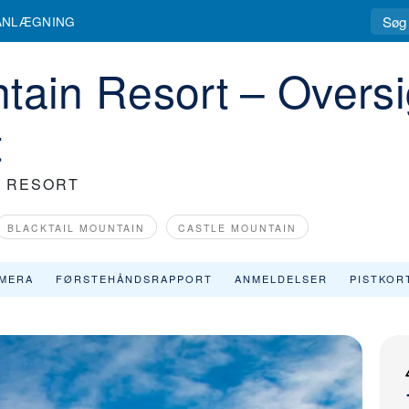
ANLÆGNING
tain Resort – Oversi
t
N RESORT
BLACKTAIL MOUNTAIN
CASTLE MOUNTAIN
MERA
FØRSTEHÅNDSRAPPORT
ANMELDELSER
PISTKOR