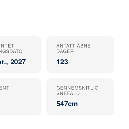
ENTET
ANTATT ÅBNE
NGSDATO
DAGER
r., 2027
123
ENT
GENNEMSNITLIG
SNEFALD
547cm