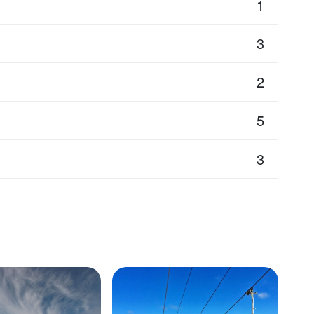
1
3
2
5
3