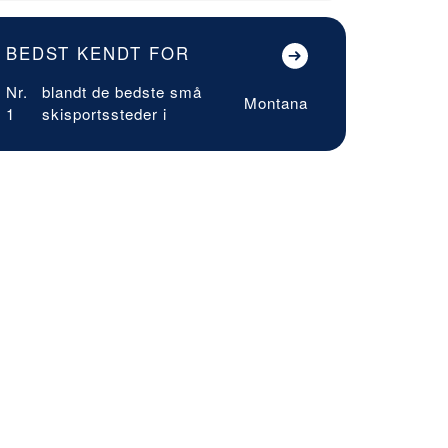
BEDST KENDT FOR
Nr.
blandt de bedste små
Montana
1
skisportssteder i