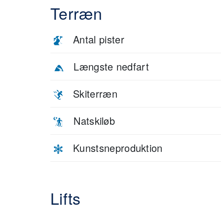
Terræn
Antal pister
Længste nedfart
Skiterræn
Natskiløb
Kunstsneproduktion
Lifts