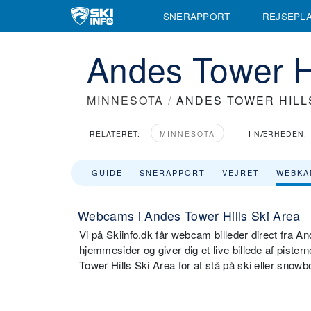
SNERAPPORT
REJSEPL
Andes Tower H
MINNESOTA
/
ANDES TOWER HILL
RELATERET:
MINNESOTA
I NÆRHEDEN:
GUIDE
SNERAPPORT
VEJRET
WEBKA
Webcams i Andes Tower Hills Ski Area
Vi på Skiinfo.dk får webcam billeder direct fra 
hjemmesider og giver dig et live billede af piste
Tower Hills Ski Area for at stå på ski eller snowb