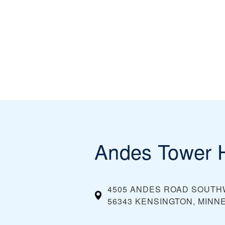
Andes Tower H
4505 ANDES ROAD SOUT
56343 KENSINGTON, MINN