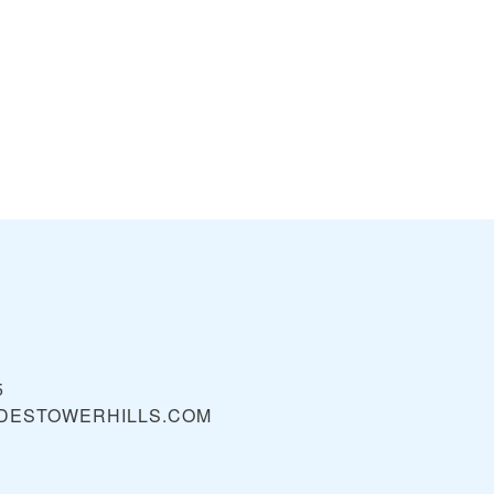
5
DESTOWERHILLS.COM