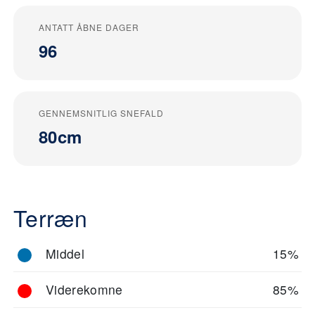
ANTATT ÅBNE DAGER
96
GENNEMSNITLIG SNEFALD
80cm
Terræn
Middel
15%
Viderekomne
85%