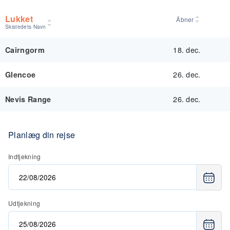
Lukket
Åbner
Skistedets Navn
18. dec.
Cairngorm
26. dec.
Glencoe
26. dec.
Nevis Range
Planlæg din rejse
Indtjekning
Udtjekning