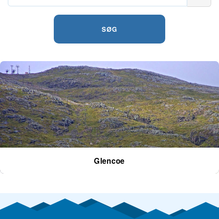
SØG
Glencoe