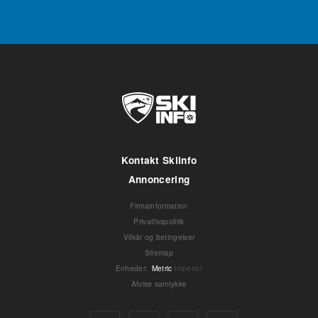
Kontakt Skiinfo
Annoncering
Firmainformation
Privatlivspolitik
Vilkår og betingelser
Sitemap
Enheder
:
Metric
Imperial
Afvise samtykke