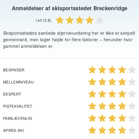
Anmeldelser af skisportsstedet Breckenridge
I alt (3.8)
Skisportsstedets samlede stjernevurdering her er ikke et simpelt
gennemsnit, men tager højde for flere faktorer – herunder hvor
gammel anmeldelsen er.
BEGYNDER
MELLEMNIVEAU
EKSPERT
PISTEKVALITET
FAMILIEVENLIG
APRÈS-SKI