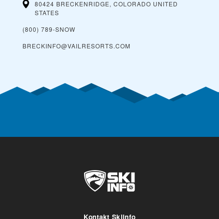
80424 BRECKENRIDGE, COLORADO
UNITED
STATES
(800) 789-SNOW
BRECKINFO@VAILRESORTS.COM
Kontakt Skiinfo