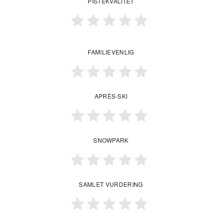
PISTEKVALITET
FAMILIEVENLIG
APRÈS-SKI
SNOWPARK
SAMLET VURDERING