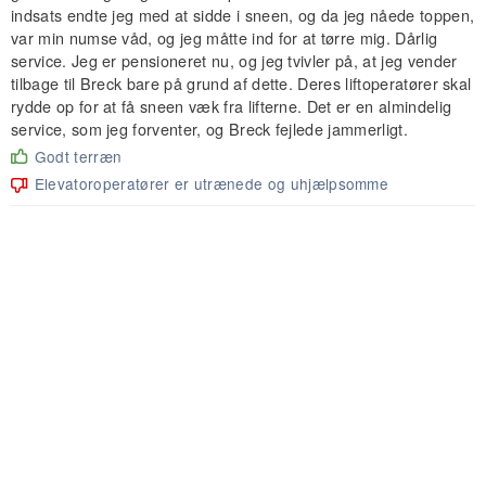
indsats endte jeg med at sidde i sneen, og da jeg nåede toppen,
var min numse våd, og jeg måtte ind for at tørre mig. Dårlig
service. Jeg er pensioneret nu, og jeg tvivler på, at jeg vender
tilbage til Breck bare på grund af dette. Deres liftoperatører skal
rydde op for at få sneen væk fra lifterne. Det er en almindelig
service, som jeg forventer, og Breck fejlede jammerligt.
Godt terræn
Elevatoroperatører er utrænede og uhjælpsomme