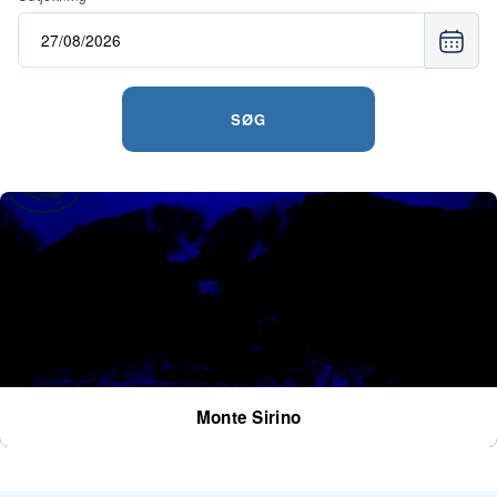
SØG
Monte Sirino